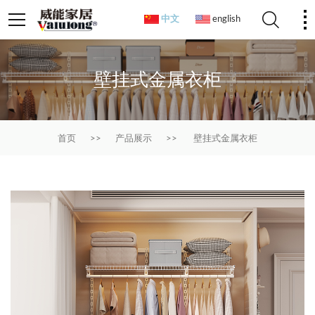
中文
english
壁挂式金属衣柜
首页
>>
产品展示
>>
壁挂式金属衣柜