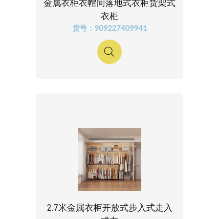
金属衣柜衣帽间落地式衣柜货架式
衣柜
货号：909227409941
2.7米金属衣柜开放式步入式走入