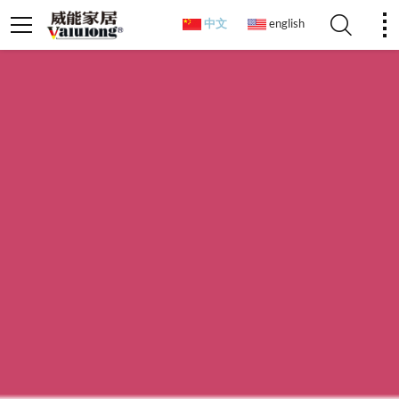
中文
english