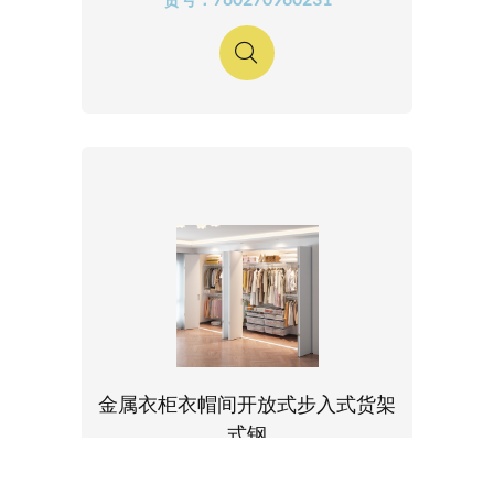
金属衣柜衣帽间开放式步入式货架
式钢
货号：788592132830