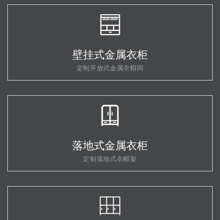
壁挂式金属衣柜
定制开放式金属衣帽间
落地式金属衣柜
定制落地式衣帽架