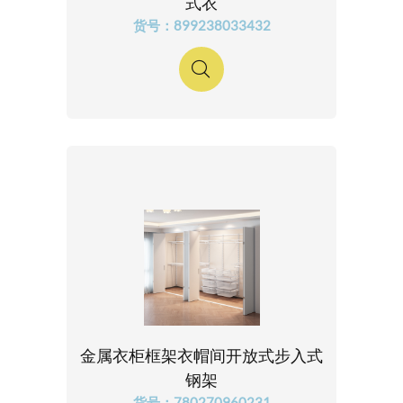
式衣
货号：899238033432
金属衣柜框架衣帽间开放式步入式
钢架
货号：780270960231